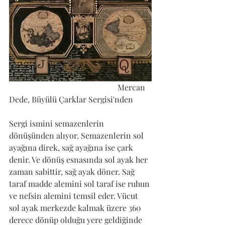
                                                      Mercan 
Dede, Büyülü Çarklar Sergisi'nden
Sergi ismini semazenlerin 
dönüşünden alıyor. Semazenlerin sol 
ayağına direk, sağ ayağına ise çark 
denir. Ve dönüş esnasında sol ayak her 
zaman sabittir, sağ ayak döner. Sağ 
taraf madde alemini sol taraf ise ruhun 
ve nefsin alemini temsil eder. Vücut 
sol ayak merkezde kalmak üzere 360 
derece dönüp olduğu yere geldiğinde 