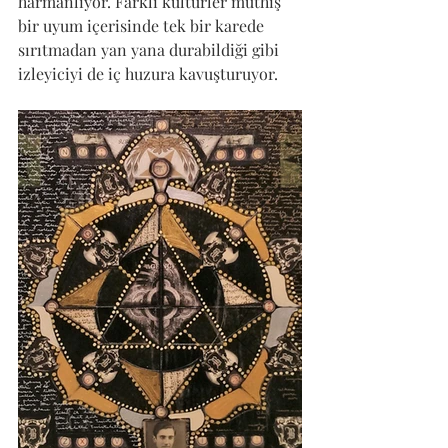
harmanlıyor. Farklı kültürler müthiş 
bir uyum içerisinde tek bir karede 
sırıtmadan yan yana durabildiği gibi 
izleyiciyi de iç huzura kavuşturuyor.