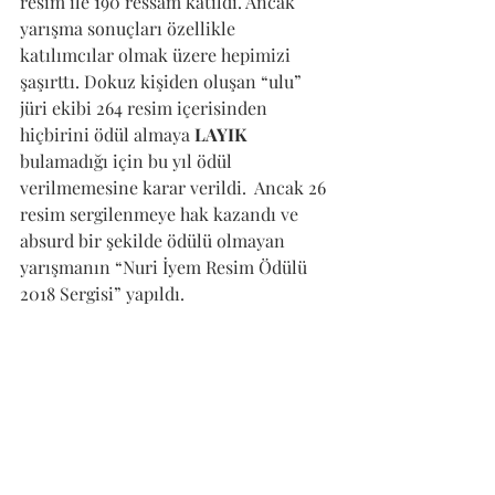
resim ile 190 ressam katıldı. Ancak 
yarışma sonuçları özellikle 
katılımcılar olmak üzere hepimizi 
şaşırttı. Dokuz kişiden oluşan “ulu” 
jüri ekibi 264 resim içerisinden 
hiçbirini ödül almaya 
LAYIK
bulamadığı için bu yıl ödül 
verilmemesine karar verildi.  Ancak 26 
resim sergilenmeye hak kazandı ve 
absurd bir şekilde ödülü olmayan 
yarışmanın “Nuri İyem Resim Ödülü 
2018 Sergisi” yapıldı. 