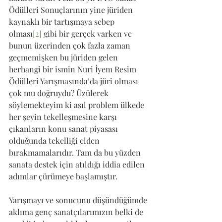
Ödülleri Sonuçlarının yine jüriden 
kaynaklı bir tartışmaya sebep 
olması
[2]
 gibi bir gerçek varken ve 
bunun üzerinden çok fazla zaman 
geçmemişken bu jüriden gelen 
herhangi bir ismin Nuri İyem Resim 
Ödülleri Yarışmasında’da jüri olması 
çok mu doğruydu? Üzülerek 
söylemekteyim ki asıl problem ülkede 
her şeyin tekelleşmesine karşı 
çıkanların konu sanat piyasası 
olduğunda tekelliği elden 
bırakmamalarıdır. Tam da bu yüzden 
sanata destek için atıldığı iddia edilen 
adımlar çürümeye başlamıştır. 
Yarışmayı ve sonucunu düşündüğümde 
aklıma genç sanatçılarımızın belki de 