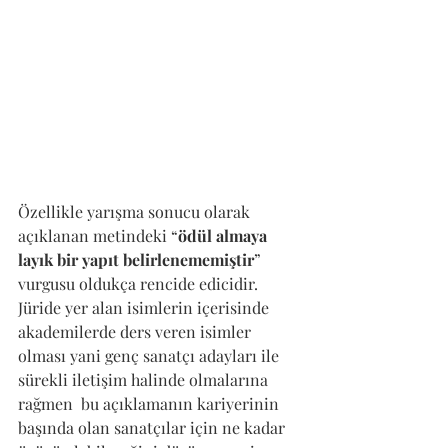
Özellikle yarışma sonucu olarak 
açıklanan metindeki “
ödül almaya 
layık bir yapıt belirlenememiştir
” 
vurgusu oldukça rencide edicidir. 
Jüride yer alan isimlerin içerisinde 
akademilerde ders veren isimler 
olması yani genç sanatçı adayları ile 
sürekli iletişim halinde olmalarına 
rağmen  bu açıklamanın kariyerinin 
başında olan sanatçılar için ne kadar 