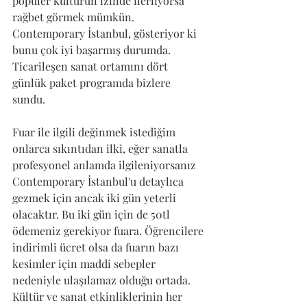
popüler kültürün izinde ilerliyorsa 
rağbet görmek mümkün. 
Contemporary İstanbul, gösteriyor ki 
bunu çok iyi başarmış durumda. 
Ticarileşen sanat ortamını dört 
günlük paket programda bizlere 
sundu. 
Fuar ile ilgili değinmek istediğim 
onlarca sıkıntıdan ilki, eğer sanatla 
profesyonel anlamda ilgileniyorsanız 
Contemporary İstanbul'u detaylıca 
gezmek için ancak iki gün yeterli 
olacaktır. Bu iki gün için de 50tl 
ödemeniz gerekiyor fuara. Öğrencilere 
indirimli ücret olsa da fuarın bazı 
kesimler için maddi sebepler 
nedeniyle ulaşılamaz olduğu ortada. 
Kültür ve sanat etkinliklerinin her 