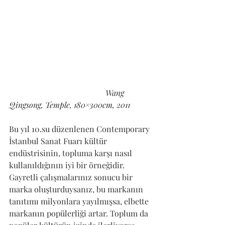
Wang 
Qingsong, Temple, 180×300cm, 2011
Bu yıl 10.su düzenlenen Contemporary 
İstanbul Sanat Fuarı kültür 
endüstrisinin, topluma karşı nasıl 
kullanıldığının iyi bir örneğidir. 
Gayretli çalışmalarınız sonucu bir 
marka oluşturduysanız, bu markanın 
tanıtımı milyonlara yayılmışsa, elbette 
markanın popülerliği artar. Toplum da 